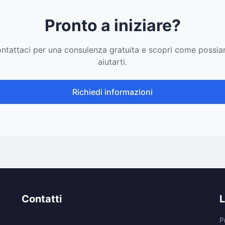
Pronto a iniziare?
ntattaci per una consulenza gratuita e scopri come possi
aiutarti.
Richiedi informazioni
Contatti
L
P