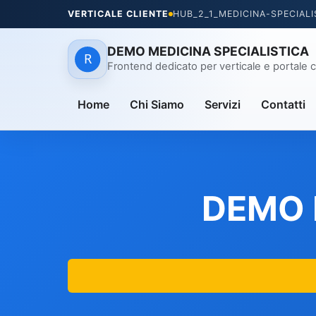
VERTICALE CLIENTE
HUB_2_1_MEDICINA-SPECIALI
DEMO MEDICINA SPECIALISTICA
Frontend dedicato per verticale e portale c
Home
Chi Siamo
Servizi
Contatti
DEMO 