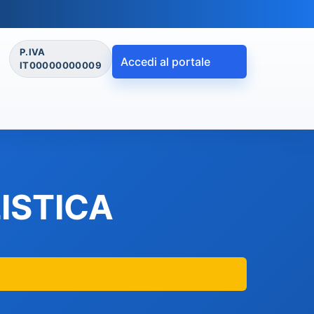
P.IVA
Accedi al portale
IT00000000009
ISTICA